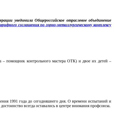
рации уведомила Общероссийское отраслевое объединение
арифного соглашения по горно-металлургическому комплексу
а – помощник контрольного мастера ОТК) и двое их детей –
ения 1991 года до сегодняшнего дня. О времени испытаний и
 достоинство всегда оставались в центре внимания профсоюза.