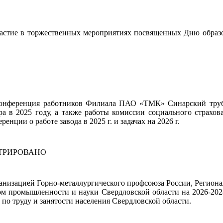
ие в торжественных мероприятиях посвященных Дню образов
сь конференция работников Филиала ПАО «ТМК» Синарский тру
а в 2025 году, а также работы комиссии социального страхов
нции о работе завода в 2025 г. и задачах на 2026 г.
ТРИРОВАНО
анизацией Горно-металлургического профсоюза России, Регион
 промышленности и науки Свердловской области на 2026-2028
 по труду и занятости населения Свердловской области.