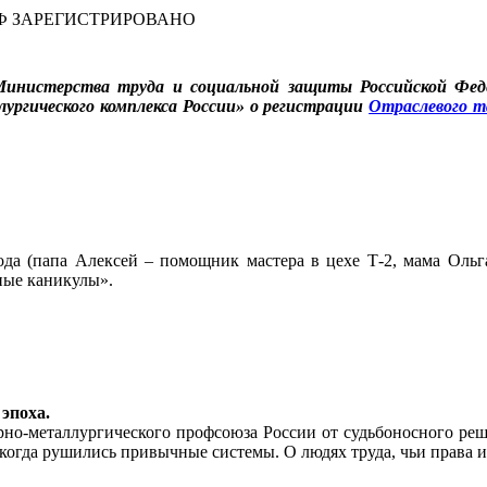
Ф ЗАРЕГИСТРИРОВАНО
Министерства труда и социальной защиты Российской Феде
ргического комплекса России» о регистрации
Отраслевого т
ода (папа Алексей – помощник мастера в цехе Т-2, мама Ольг
ные каникулы».
эпоха.
о-металлургического профсоюза России от судьбоносного реш
 когда рушились привычные системы. О людях труда, чьи права и