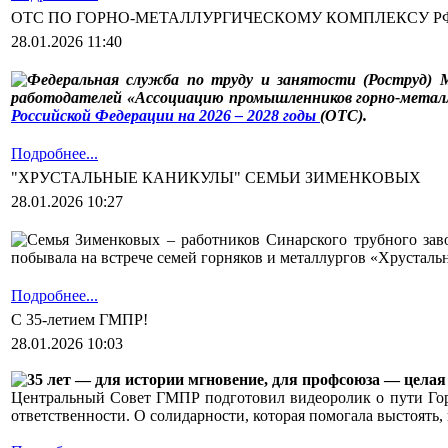
ОТС ПО ГОРНО-МЕТАЛЛУРГИЧЕСКОМУ КОМПЛЕКСУ Р
28.01.2026 11:40
Федеральная служба по труду и занятости (Роструд) 
работодателей «Ассоциацию промышленников горно-металлу
Российской Федерации на 2026 – 2028 годы
(ОТС).
Подробнее...
"ХРУСТАЛЬНЫЕ КАНИКУЛЫ" СЕМЬИ ЗИМЕНКОВЫХ
28.01.2026 10:27
Семья Зименковых – работников Синарского трубного зав
побывала на встрече семей горняков и металлургов «Хрусталь
Подробнее...
С 35-летием ГМПР!
28.01.2026 10:03
35 лет — для истории мгновение, для профсоюза — целая 
Центральный Совет ГМПР подготовил видеоролик о пути Горн
ответственности. О солидарности, которая помогала выстоять,