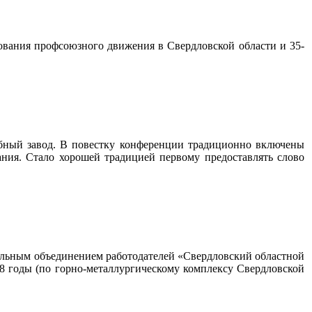
ания профсоюзного движения в Свердловской области и 35-
бный завод. В повестку конференции традиционно включены
ания. Стало хорошей традицией первому предоставлять слово
альным объединением работодателей «Свердловский областной
 годы (по горно-металлургическому комплексу Свердловской