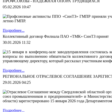
ПРОФСОЮЗЫ - НАДЕЖНАЯ ОПОРА ТРУДЯЩИХСЯ
05.02.2026 10:47
Профсоюзные активисты ППО «СинТЗ» ГМПР приняли участ
летию ГМПР.
Подробнее...
Коллективный договор Филиала ПАО «ТМК» СинТЗ принят
30.01.2026 11:32
15 января в конференц-зале заводоуправления состояла
вопросы по выполнению обязательств коллективного договор
управляющему директору, который рассказал участникам конфере
Подробнее...
РЕГИОНАЛЬНОЕ ОТРАСЛЕВОЕ СОГЛАШЕНИЕ ЗАРЕГИС
29.01.2026 04:25
Отраслевое Соглашение между Свердловской областной орг
союз промышленников и предпринимателей» и Министерством
области) зарегистрировано 15 января 2026 года Департаментом
Подробнее...