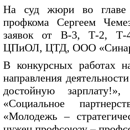
На суд жюри во главе 
профкома Сергеем Чеме
заявок от В-3, Т-2, Т
ЦПиОЛ, ЦТД, ООО «Синар
В конкурсных работах н
направления деятельности
достойную зарплату!»
«Социальное партнерс
«Молодежь – стратегиче
нужен профсоюзу – профсо