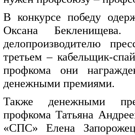
В конкурсе победу одер
Оксана Бекленищева.
делопроизводителю пре
третьем – кабельщик-сп
профкома они награжд
денежными премиями.
Также денежными пре
профкома Татьяна Андрее
«СПС» Елена Запорожец